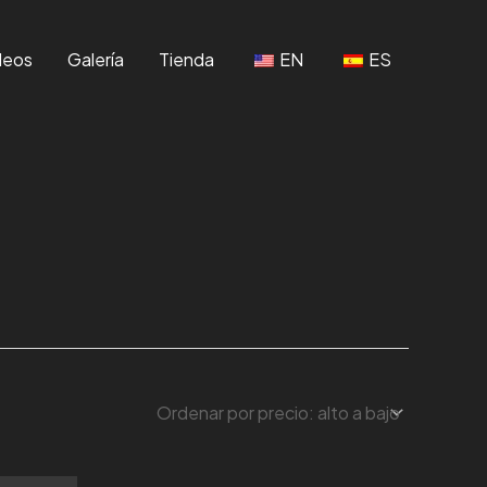
deos
Galería
Tienda
EN
ES