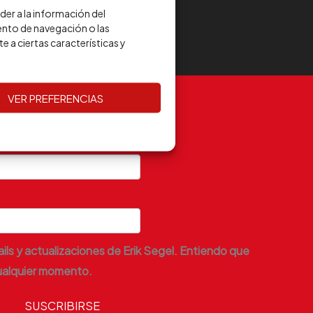
er a la información del
ento de navegación o las
e a ciertas características y
VER PREFERENCIAS
nico *
ils y actualizaciones de Erik Segel. Entiendo que
ualquier momento.