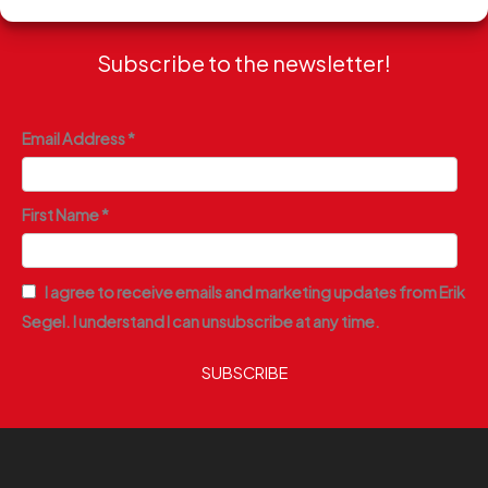
Subscribe to the newsletter!
Email Address *
First Name *
I agree to receive emails and marketing updates from Erik
Segel. I understand I can unsubscribe at any time.