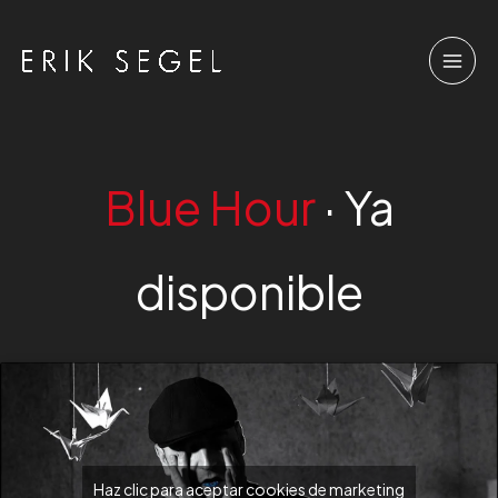
Ir
al
contenido
Blue Hour
· Ya
disponible
Haz clic para aceptar cookies de marketing