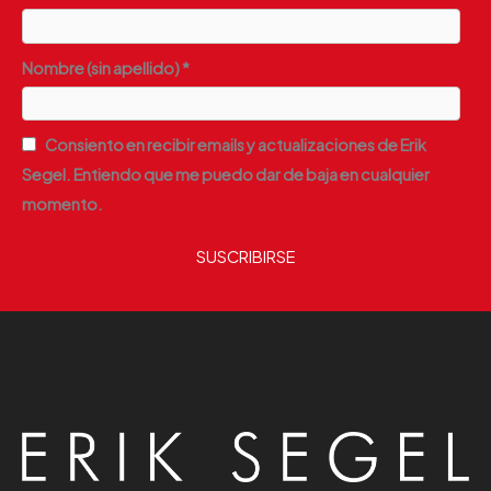
Nombre (sin apellido) *
Consiento en recibir emails y actualizaciones de Erik
Segel. Entiendo que me puedo dar de baja en cualquier
momento.