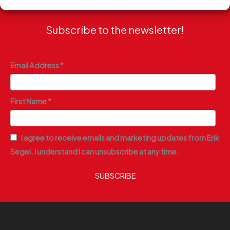
Subscribe to the newsletter!
Email Address *
First Name *
I agree to receive emails and marketing updates from Erik
Segel. I understand I can unsubscribe at any time.